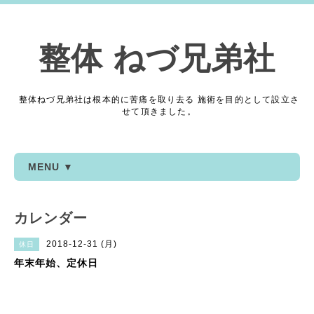
整体 ねづ兄弟社
整体ねづ兄弟社は根本的に苦痛を取り去る 施術を目的として設立さ
せて頂きました。
MENU ▼
カレンダー
2018-12-31 (月)
休日
年末年始、定休日