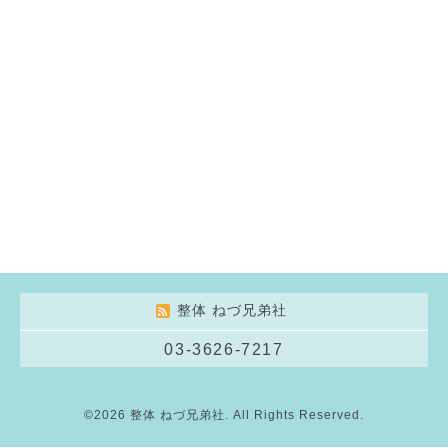
整体 ねづ兄弟社
03-3626-7217
©2026
整体 ねづ兄弟社
. All Rights Reserved.