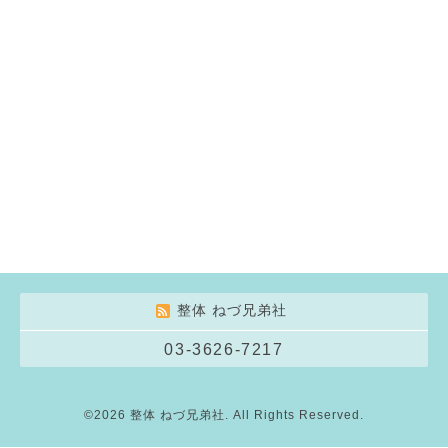
整体 ねづ兄弟社
03-3626-7217
©2026
整体 ねづ兄弟社
. All Rights Reserved.