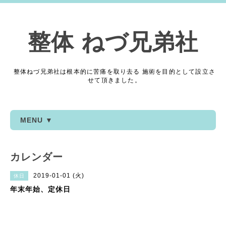
整体 ねづ兄弟社
整体ねづ兄弟社は根本的に苦痛を取り去る 施術を目的として設立さ
せて頂きました。
MENU ▼
カレンダー
2019-01-01 (火)
休日
年末年始、定休日