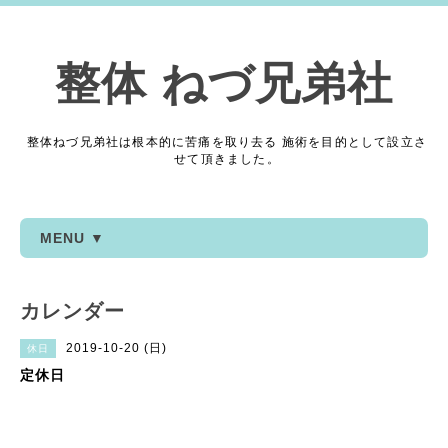
整体 ねづ兄弟社
整体ねづ兄弟社は根本的に苦痛を取り去る 施術を目的として設立さ
せて頂きました。
MENU ▼
カレンダー
2019-10-20 (日)
休日
定休日