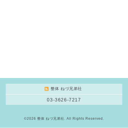
整体 ねづ兄弟社
03-3626-7217
©2026
整体 ねづ兄弟社
. All Rights Reserved.