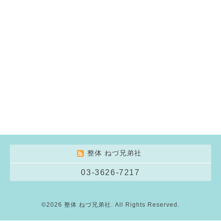
整体 ねづ兄弟社
03-3626-7217
©2026
整体 ねづ兄弟社
. All Rights Reserved.