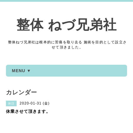
整体 ねづ兄弟社
整体ねづ兄弟社は根本的に苦痛を取り去る 施術を目的として設立さ
せて頂きました。
MENU ▼
カレンダー
2020-01-31 (金)
休日
休業させて頂きます。