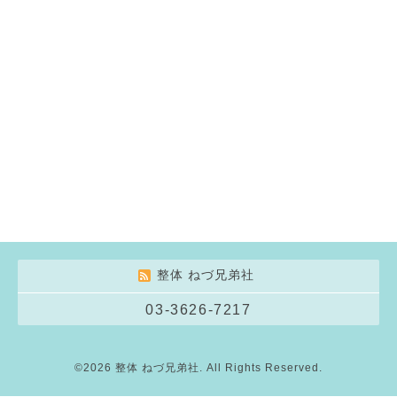
整体 ねづ兄弟社
03-3626-7217
©2026
整体 ねづ兄弟社
. All Rights Reserved.