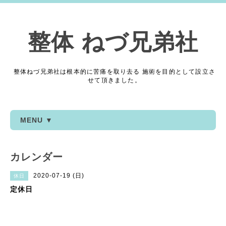
整体 ねづ兄弟社
整体ねづ兄弟社は根本的に苦痛を取り去る 施術を目的として設立さ
せて頂きました。
MENU ▼
カレンダー
2020-07-19 (日)
休日
定休日