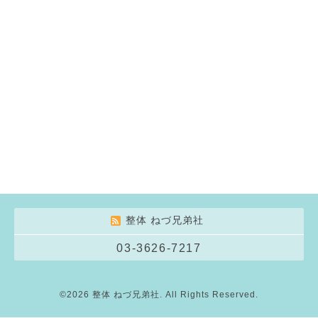
整体 ねづ兄弟社
03-3626-7217
©2026
整体 ねづ兄弟社
. All Rights Reserved.