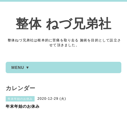
整体 ねづ兄弟社
整体ねづ兄弟社は根本的に苦痛を取り去る 施術を目的として設立さ
せて頂きました。
MENU ▼
カレンダー
2020-12-29 (火)
年末年始のお休み
年末年始のお休み