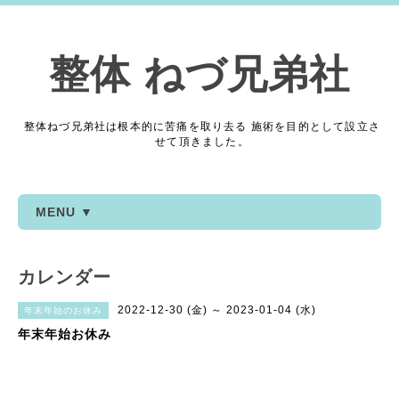
整体 ねづ兄弟社
整体ねづ兄弟社は根本的に苦痛を取り去る 施術を目的として設立さ
せて頂きました。
MENU ▼
カレンダー
2022-12-30 (金) ～ 2023-01-04 (水)
年末年始のお休み
年末年始お休み