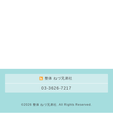
整体 ねづ兄弟社
03-3626-7217
©2026
整体 ねづ兄弟社
. All Rights Reserved.