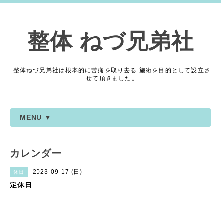
整体 ねづ兄弟社
整体ねづ兄弟社は根本的に苦痛を取り去る 施術を目的として設立さ
せて頂きました。
MENU ▼
カレンダー
2023-09-17 (日)
休日
定休日