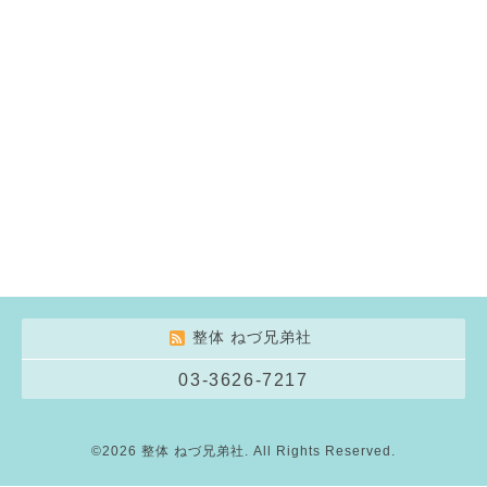
整体 ねづ兄弟社
03-3626-7217
©2026
整体 ねづ兄弟社
. All Rights Reserved.