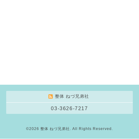
整体 ねづ兄弟社
03-3626-7217
©2026
整体 ねづ兄弟社
. All Rights Reserved.