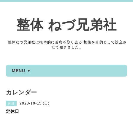
整体 ねづ兄弟社
整体ねづ兄弟社は根本的に苦痛を取り去る 施術を目的として設立さ
せて頂きました。
MENU ▼
カレンダー
2023-10-15 (日)
休日
定休日