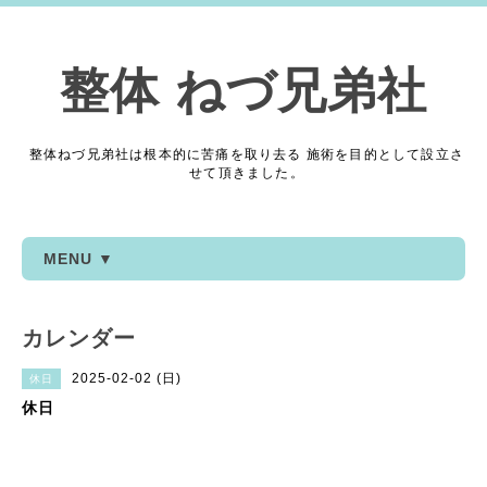
整体 ねづ兄弟社
整体ねづ兄弟社は根本的に苦痛を取り去る 施術を目的として設立さ
せて頂きました。
MENU ▼
カレンダー
2025-02-02 (日)
休日
休日