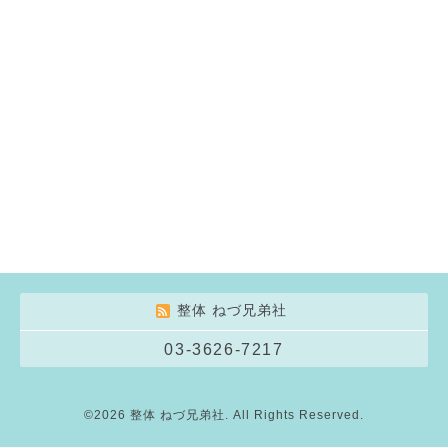
整体 ねづ兄弟社
03-3626-7217
©2026
整体 ねづ兄弟社
. All Rights Reserved.