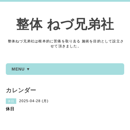
整体 ねづ兄弟社
整体ねづ兄弟社は根本的に苦痛を取り去る 施術を目的として設立さ
せて頂きました。
MENU ▼
カレンダー
2025-04-28 (月)
休日
休日