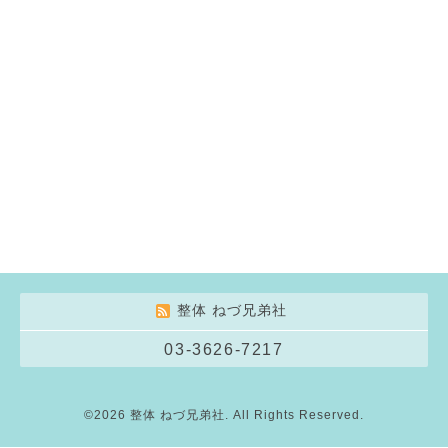
整体 ねづ兄弟社
03-3626-7217
©2026
整体 ねづ兄弟社
. All Rights Reserved.