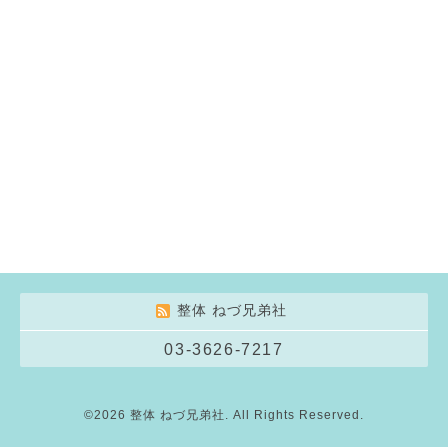
整体 ねづ兄弟社
03-3626-7217
©2026
整体 ねづ兄弟社
. All Rights Reserved.