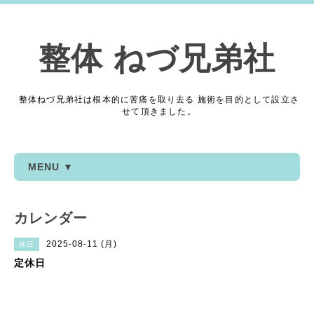
整体 ねづ兄弟社
整体ねづ兄弟社は根本的に苦痛を取り去る 施術を目的として設立さ
せて頂きました。
MENU ▼
カレンダー
2025-08-11 (月)
休日
定休日