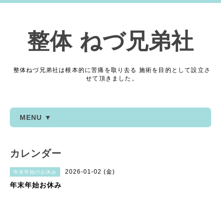
整体 ねづ兄弟社
整体ねづ兄弟社は根本的に苦痛を取り去る 施術を目的として設立さ
せて頂きました。
MENU ▼
カレンダー
2026-01-02 (金)
年末年始のお休み
年末年始お休み