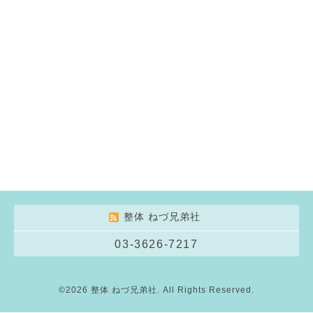
整体 ねづ兄弟社
03-3626-7217
©2026
整体 ねづ兄弟社
. All Rights Reserved.