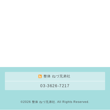
整体 ねづ兄弟社
03-3626-7217
©2026
整体 ねづ兄弟社
. All Rights Reserved.