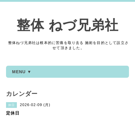
整体 ねづ兄弟社
整体ねづ兄弟社は根本的に苦痛を取り去る 施術を目的として設立さ
せて頂きました。
MENU ▼
カレンダー
2026-02-09 (月)
休日
定休日