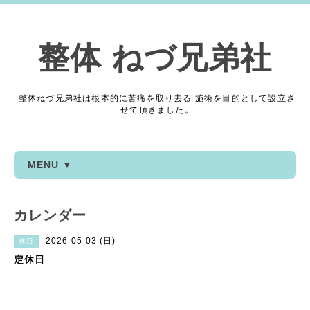
整体 ねづ兄弟社
整体ねづ兄弟社は根本的に苦痛を取り去る 施術を目的として設立さ
せて頂きました。
MENU ▼
カレンダー
2026-05-03 (日)
休日
定休日