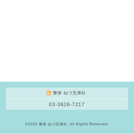
整体 ねづ兄弟社
03-3626-7217
©2026
整体 ねづ兄弟社
. All Rights Reserved.