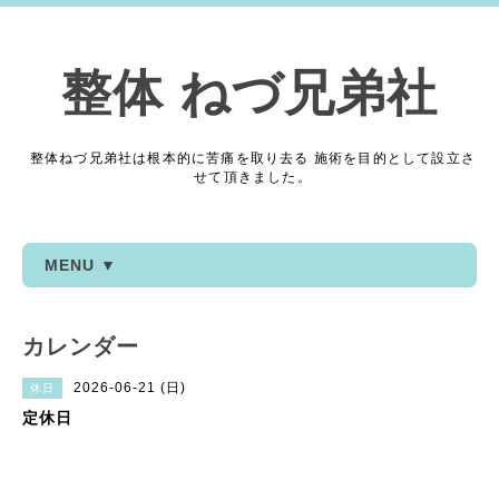
整体 ねづ兄弟社
整体ねづ兄弟社は根本的に苦痛を取り去る 施術を目的として設立さ
せて頂きました。
MENU ▼
カレンダー
2026-06-21 (日)
休日
定休日