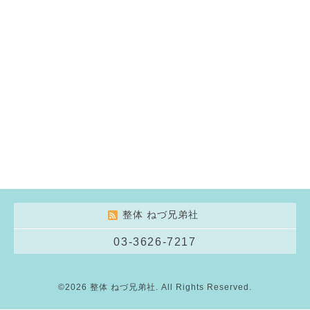
整体 ねづ兄弟社
03-3626-7217
©2026
整体 ねづ兄弟社
. All Rights Reserved.