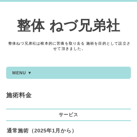
整体 ねづ兄弟社
整体ねづ兄弟社は根本的に苦痛を取り去る 施術を目的として設立さ
せて頂きました。
MENU ▼
施術料金
サービス
通常施術（2025年1月から）